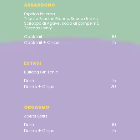
ABBANDONO
Espolon Paloma
Tequila Espolon Blanco, Succo di Lime,
Sciroppo di Agave , soda al pompelmo
Thomas Henry
Cocktail
10
Cocktail + Chips
15
ESTASI
Bulldog Gin Tonic
Drink
15
Drinks + Chips
20
ORGASMO
Aperol Spritz
Drink
10
Drinks + Chips
15