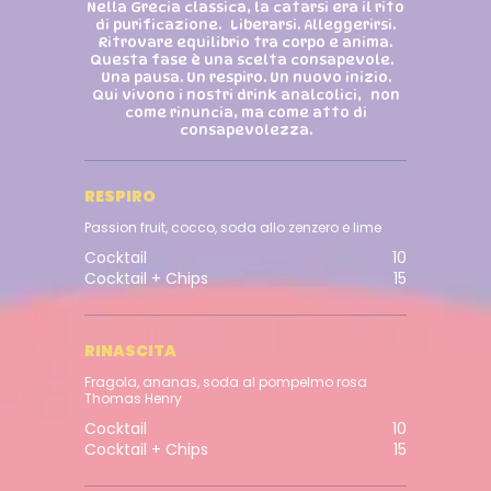
Nella Grecia classica, la catarsi era il rito
di purificazione. Liberarsi. Alleggerirsi.
Ritrovare equilibrio tra corpo e anima.
Questa fase è una scelta consapevole.
Una pausa. Un respiro. Un nuovo inizio.
Qui vivono i nostri drink analcolici, non
come rinuncia, ma come atto di
consapevolezza.
RESPIRO
Passion fruit, cocco, soda allo zenzero e lime
Cocktail
10
Cocktail + Chips
15
RINASCITA
Fragola, ananas, soda al pompelmo rosa
Thomas Henry
Cocktail
10
Cocktail + Chips
15