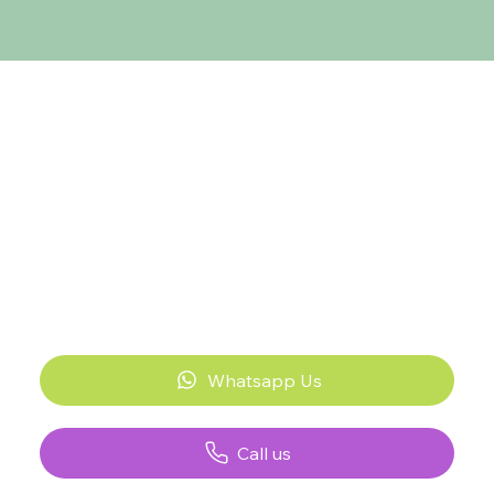
Whatsapp Us
Call us