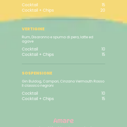
Cocktail
15
Cocktail + Chips
20
VERTIGINE
Rum, Disaronno e spuma di pera, latte ed
agave
Cocktail
10
Cocktail + Chips
15
SOSPENSIONE
Gin Buldog, Campari, Cinzano Vermouth Rosso
Il classico negroni
Cocktail
10
Cocktail + Chips
15
Amare