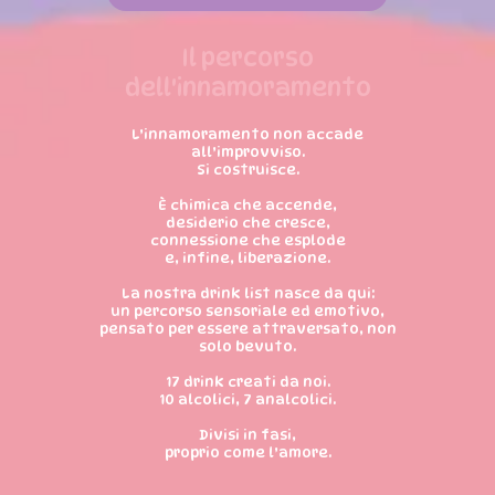
Il percorso
dell'innamoramento
L’innamoramento non accade
all’improvviso.
Si costruisce.
È chimica che accende,
desiderio che cresce,
connessione che esplode
e, infine, liberazione.
La nostra drink list nasce da qui:
un percorso sensoriale ed emotivo,
pensato per essere attraversato, non
solo bevuto.
17 drink creati da noi.
10 alcolici, 7 analcolici.
Divisi in fasi,
proprio come l’amore.