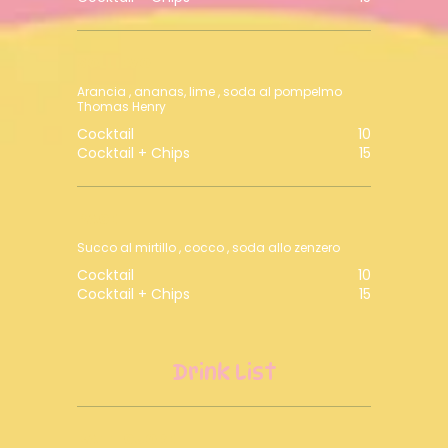
SOLLIEVO
Arancia , ananas, lime , soda al pompelmo
Thomas Henry
Cocktail
10
Cocktail + Chips
15
PACE
Succo al mirtillo , cocco , soda allo zenzero
Cocktail
10
Cocktail + Chips
15
Drink List
BATTICUORE