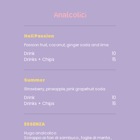
Analcolici
Holi Passion
Passion fruit, coconut, ginger soda and lime
Drink
10
Drinks + Chips
15
Summer
Strawberry, pineapple, pink grapefruit soda
Drink
10
Drinks + Chips
15
ESSENZA
Hugo analcolico
Sciroppo ai fiori di sambuco , foglie di menta ,