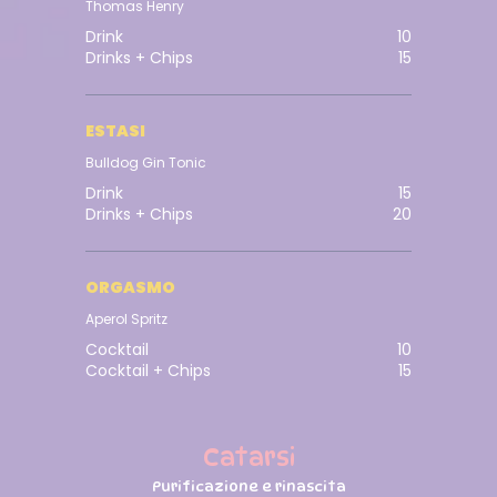
Thomas Henry
Drink
10
Drinks + Chips
15
ESTASI
Bulldog Gin Tonic
Drink
15
Drinks + Chips
20
ORGASMO
Aperol Spritz
Cocktail
10
Cocktail + Chips
15
Catarsi
Purificazione e rinascita