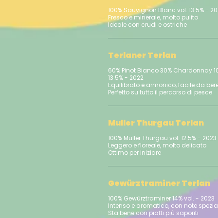
100% Sauvignon Blanc vol. 13.5% - 2
Fresco e minerale, molto pulito
Terlaner Terlan
60% Pinot Bianco 30% Chardonnay 10
13.5% - 2022
Equilibrato e armonico, facile da ber
Muller Thurgau Terlan
100% Muller Thurgau vol. 12.5% - 2023
Leggero e floreale, molto delicato
Gewürztraminer Terlan
100% Gewürztraminer 14% vol. - 2023
Intenso e aromatico, con note spezia