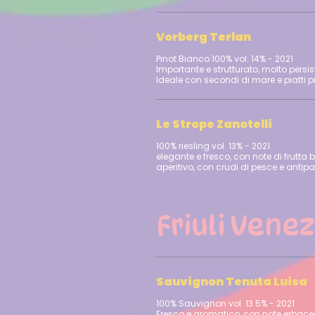
Vorberg Terlan
Pinot Bianco 100% vol. 14% - 2021
Importante e strutturato, molto persis
Le Strope Zanotelli
100% riesling vol. 13% - 2021
elegante e fresco, con note di frutta
aperitivo, con crudi di pesce e antipas
Friuli Venez
Sauvignon Tenuta Luisa
100% Sauvignon vol. 13.5% - 2021
Fresco e aromatico, con note erbace