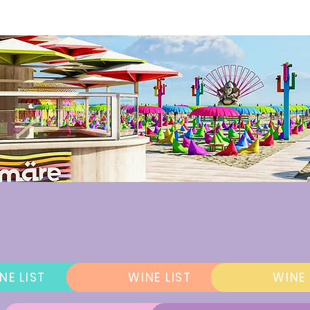
NE LIST
WINE LIST
WINE 