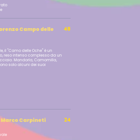
rato
48
Lorenzo Campo delle
e, il "Camo delle Oche" è un
vo, reso intenso complesso da un
 acciaio. Mandorla, Camomilla,
ono solo alcuni dei suoi
24
 Marco Carpineti
vole