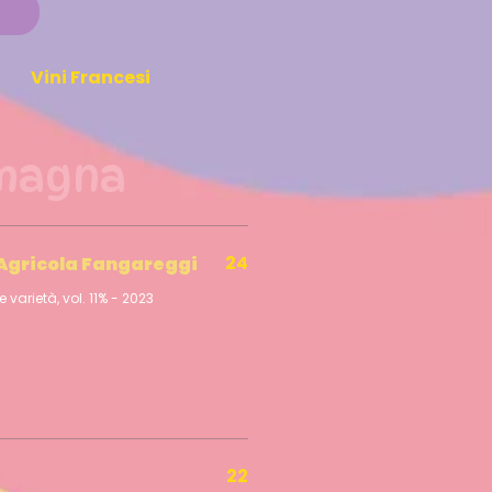
Vini Francesi
omagna
24
Agricola Fangareggi
varietà, vol. 11% - 2023
22