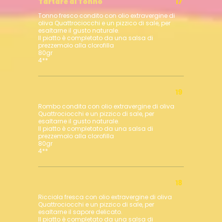
Tartare di Tonno
17
Tonno fresco condito con olio extravergine di
oliva Quattrociocchi e un pizzico di sale, per
esaltarne il gusto naturale.
Il piatto è completato da una salsa di
prezzemolo alla clorofilla
80gr
4**
Tartare di Rombo
19
Rombo condita con olio extravergine di oliva
Quattrociocchi e un pizzico di sale, per
esaltarne il gusto naturale.
Il piatto è completato da una salsa di
prezzemolo alla clorofilla
80gr
4**
Tartare di Ricciola
18
Ricciola fresca con olio extravergine di oliva
Quattrociocchi e un pizzico di sale, per
esaltarne il sapore delicato.
Il piatto è completato da una salsa di