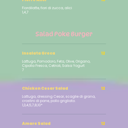
Fiordilatte, fiori di zucca, alici
1,4,7
Salad Poke Burger
Insalata Greca
12
Lattuga, Pomodoro, Feta, Olive, Origano,
Cipolla Fresca, Cetrioli, Salsa Yogurt
⁠Chicken Cesar Salad
12
Lattuga, dressing Cesar, scaglie di grana,
crostini di pane, pollo grigliato.
1,3,4,5,7,8,10*
Amare Salad
12