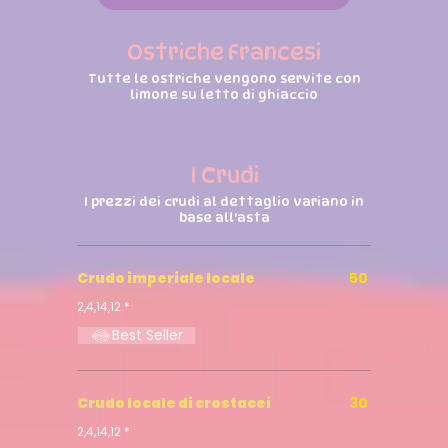
Ostriche Francesi
Tutte le ostriche vengono servite con
limone su letto di ghiaccio
I Crudi
I prezzi dei crudi al dettaglio variano in
base all'asta
Crudo imperiale locale
50
2,4,14,12 *
Best Seller
Crudo locale di crostacei
30
2,4,14,12 *