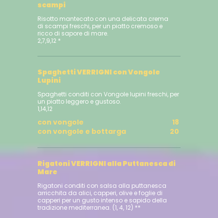
scampi
Risotto mantecato con una delicata crema
di scampi freschi, per un piatto cremoso e
ricco di sapore di mare.
2,7,9,12 *
Spaghetti VERRIGNI con Vongole
Lupini
Spaghetti conditi con Vongole lupini freschi, per
un piatto leggero e gustoso.
1,14,12
con vongole
18
con vongole e bottarga
20
Rigatoni VERRIGNI alla Puttanesca di
Mare
Rigatoni conditi con salsa alla puttanesca
arricchita da alici, capperi, olive e foglie di
capperi per un gusto intenso e sapido della