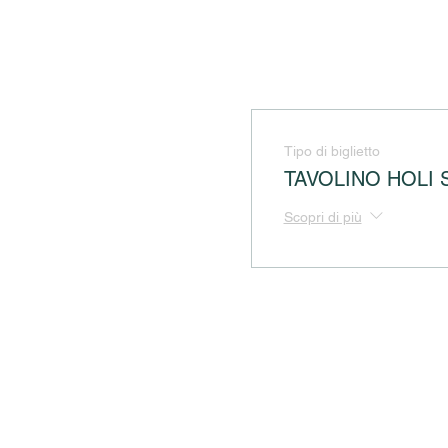
Tipo di biglietto
TAVOLINO HOLI 
Scopri di più