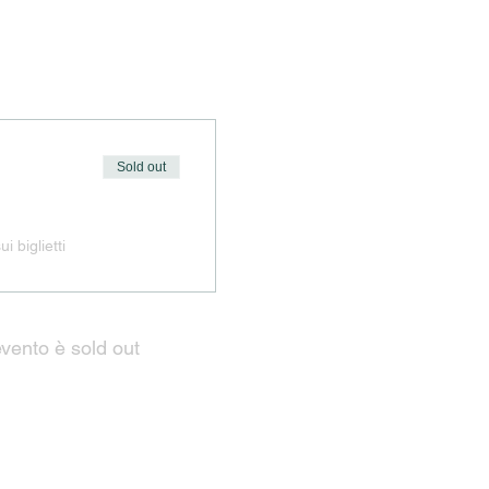
Sold out
i biglietti
vento è sold out