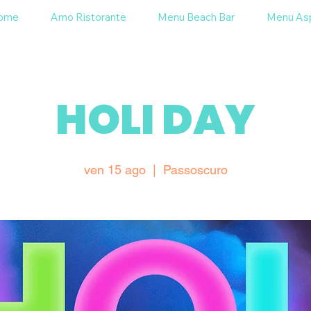
ome
Amo Ristorante
Menu Beach Bar
Menu As
HOLI DAY
ven 15 ago
  |  
Passoscuro