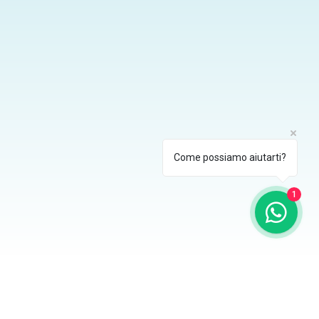
Come possiamo aiutarti?
1