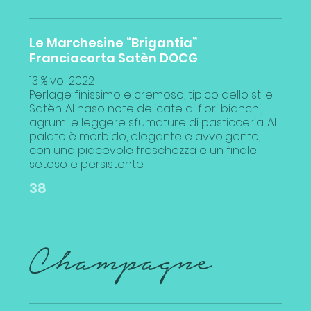
Le Marchesine “Brigantia”
Franciacorta Satèn DOCG
13 % vol 2022
Perlage finissimo e cremoso, tipico dello stile
Satèn. Al naso note delicate di fiori bianchi,
agrumi e leggere sfumature di pasticceria. Al
palato è morbido, elegante e avvolgente,
con una piacevole freschezza e un finale
setoso e persistente
38
Champagne