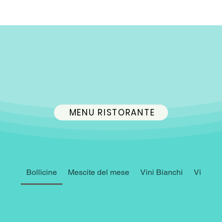
MENU RISTORANTE
Bollicine
Mescite del mese
Vini Bianchi
Vini Ro