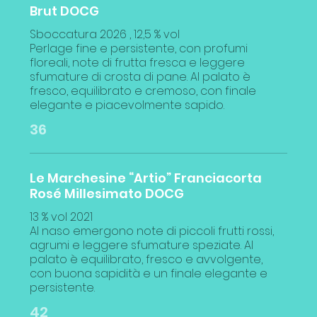
Brut DOCG
Sboccatura 2026 , 12,5 % vol
Perlage fine e persistente, con profumi
floreali, note di frutta fresca e leggere
sfumature di crosta di pane. Al palato è
fresco, equilibrato e cremoso, con finale
elegante e piacevolmente sapido.
36
Le Marchesine “Artio” Franciacorta
Rosé Millesimato DOCG
13 % vol 2021
Al naso emergono note di piccoli frutti rossi,
agrumi e leggere sfumature speziate. Al
palato è equilibrato, fresco e avvolgente,
con buona sapidità e un finale elegante e
persistente.
42