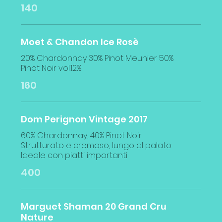
140
Moet & Chandon Ice Rosè
20% Chardonnay 30% Pinot Meunier 50%
Pinot Noir vol.12%
160
Dom Perignon Vintage 2017
60% Chardonnay, 40% Pinot Noir
Strutturato e cremoso, lungo al palato
400
Marguet Shaman 20 Grand Cru
Nature