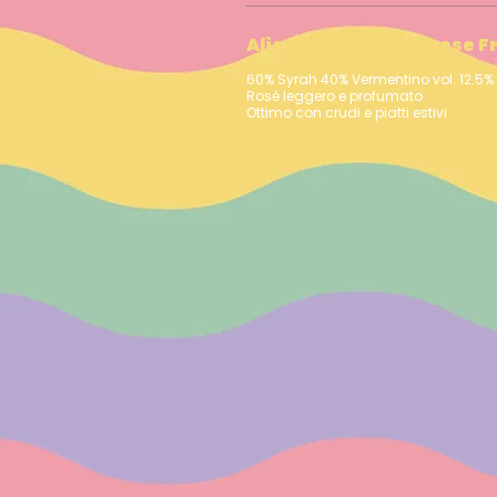
Alìe Magnum Marchese Fre
60% Syrah 40% Vermentino vol. 12.5% - 2025
Rosé leggero e profumato