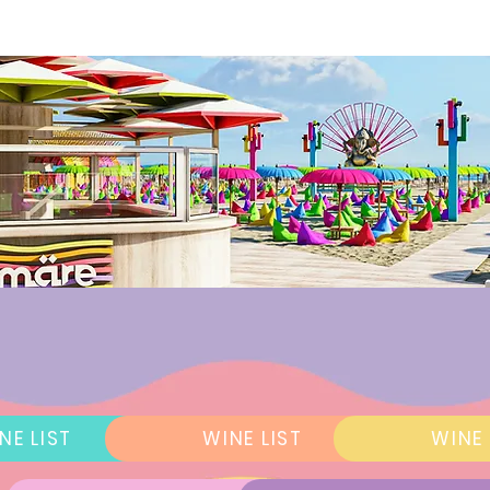
NE LIST
WINE LIST
WINE 